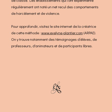
de classe. Les établissements qui l’ont expérimenté
régulièrement ont noté un net recul des comportements
de harcèlement et de violence.
Pour approfondir, visitez le site internet de la créatrice
de cette méthode :
www.evelyne-plantier.com
(ARPAE).
On y trouve notamment des témoignages d’élèves, de
professeurs, d'animateurs et de participants libres.